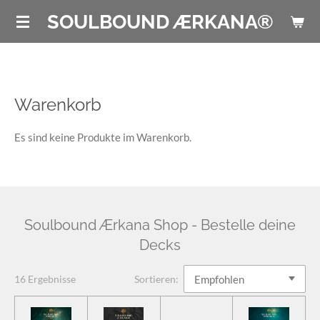
Zum
SOULBOUND ÆRKANA®
Hauptinhalt
springen
Warenkorb
Es sind keine Produkte im Warenkorb.
Soulbound Ærkana Shop - Bestelle deine
Decks
16 Ergebnisse
Sortieren: