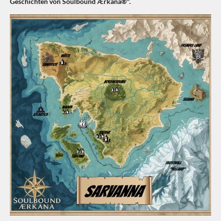
Geschichten von Soulbound Ærkana®".